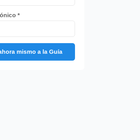
ónico *
hora mismo a la Guía