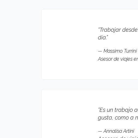
“Trabajar desde
día
.”
— Massimo Turrini
Asesor de viajes e
“Es un trabajo 
gusta, como a mí
— Annalisa Artini