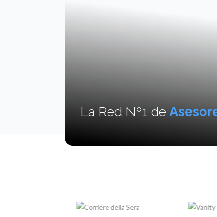
La Red Nº1 de
Asesore