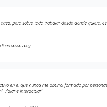
 casa, pero sobre todo trabajar desde donde quiero, es
n línea desde 2009
activo en el que nunca me aburro, formado por persona
, viajar e interactuar.
“